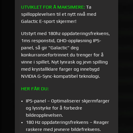
UTVIKLET FOR Å MAKSIMERE:
Ta
spillopplevelsen til et nytt nivå med
Galactic E-sport skjermer!
Utstyrt med 180hz oppdateringsfrekvens,
1ms responstid, QHD-oppløsning IPS-
panel, så gir "Galactic" deg
konkurransefortrinnet du trenger for å
vinne i spillet. Nyt lynrask og jevn spilling
med krystallklare farger og innebygd
NVIDIA G-Sync-kompatibel teknologi.
HER FÅR DU:
IPS-panel – Optimaliserer skjermfarger
og lysstyrke for å forbedre
bildeopplevelsen.
180 Hz oppdateringsfrekvens – Reager
raskere med jevnere bildefrekvens.