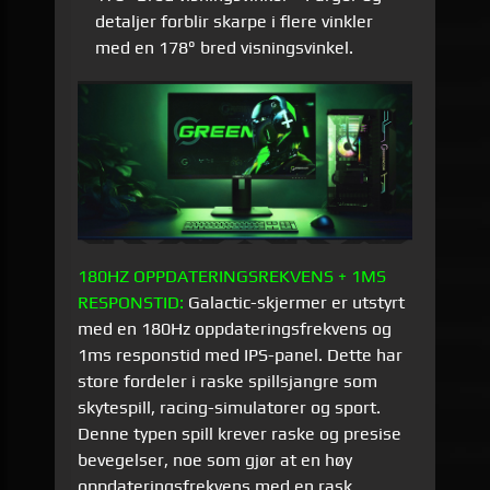
detaljer forblir skarpe i flere vinkler
med en 178° bred visningsvinkel.
180HZ OPPDATERINGSREKVENS + 1MS
RESPONSTID:
Galactic-skjermer er utstyrt
med en 180Hz oppdateringsfrekvens og
1ms responstid med IPS-panel. Dette har
store fordeler i raske spillsjangre som
skytespill, racing-simulatorer og sport.
Denne typen spill krever raske og presise
bevegelser, noe som gjør at en høy
oppdateringsfrekvens med en rask