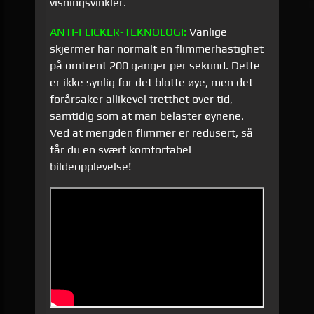
visningsvinkler.
ANTI-
FLICKER
-
TEKNOLOGI
:
Vanlige
skjermer har normalt en flimmerhastighet
på omtrent 200 ganger per sekund. Dette
er ikke synlig for det blotte øye, men det
forårsaker allikevel tretthet over tid,
samtidig som at man belaster øynene.
Ved at mengden flimmer er redusert, så
får du en svært komfortabel
bildeopplevelse!