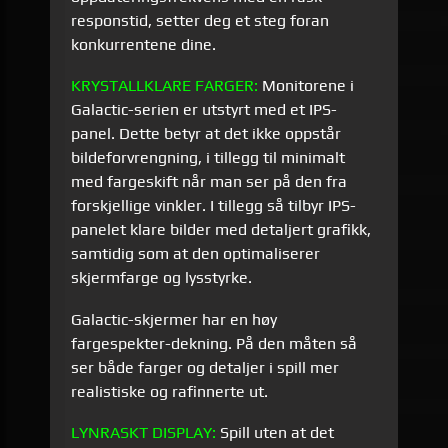
responstid, setter deg et steg foran
konkurrentene dine.
KRYSTALLKLARE
FARGER:
Monitorene i
Galactic-serien er utstyrt med et IPS-
panel. Dette betyr at det ikke oppstår
bildeforvrengning, i tillegg til minimalt
med fargeskift når man ser på den fra
forskjellige vinkler. I tillegg så tilbyr IPS-
panelet klare bilder med detaljert grafikk,
samtidig som at den optimaliserer
skjermfarge og lysstyrke.
Galactic-skjermer har en høy
fargespekter-dekning. På den måten så
ser både farger og detaljer i spill mer
realistiske og rafinnerte ut.
LYNRASKT DISPLAY:
Spill uten at det