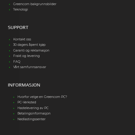
Greencom bakgrunnsbilder
Teknologi
SUPPORT
Kontakt oss
30 dagers åpent kjøp
Garanti og reklamasjon
Frakt og levering
FAQ
Vårt samfunnsansvar
INFORMASJON
Hvorfor velge en Greencom PC?
PC-Verksted
Hastelevering av PC
Betalingsinformasjon
Nedlastingssenter