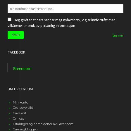
Jeg godtar at dere sender meg nyhetsbrev, og er innforstått med
vilkårene for bruk av personlig informasjon
Les mer
FACEBOOK
Greencom
OM GREENCOM
Min konto
Ordreoversikt
Gavekort
Om oss
Erfaringer og anmeldelser av Greencom
Gamingbloggen