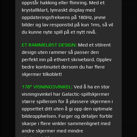
oppstår hakking eller flimring. Med et
krystallklart, lynraskt display med
oppdateringsfrekvens på 180Hz, jevne
bilder og lav responstid på kun 1ms, så vil
du kunne nyte spill på et nytt nivå.
ET RAMMELØST DESIGN:
Med et stilrent
design uten rammer så passer den
perfekt inn på ethvert skrivebord. Opplev
bedre kontinuitet dersom du har flere
skjermer tilkoblet!
178° VISNINGSVINKEL:
Ved å ha en stor
visningsvinkel har Galactic-spillskjermer
større spillerom for å plassere skjermen i
oppsettet ditt uten å gi opp den optimale
bildeopplvelsen. Farger og detaljer forblir
skarpe i flere vinkler sammenlignet med
andre skjermer med mindre