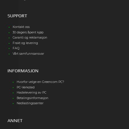
SUPPORT
Kontakt oss
30 dagers åpent kjøp
Garanti og reklamasjon
Frakt og levering
FAQ
Vårt samfunnsansvar
INFORMASJON
Hvorfor velge en Greencom PC?
PC-Verksted
Hastelevering av PC
Betalingsinformasjon
Nedlastingssenter
ANNET