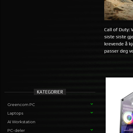
Call of Duty:
siste siste g
krevende å kj
passer deg ve
KATEGORIER
Greencom PC
Laptops
AI Workstation
PC-deler