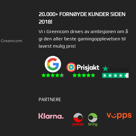
20.000+ FORNØYDE KUNDER SIDEN
2018!
Vi i Greencom drives av ambisjonen om å
gi den aller beste gamingopplevelsen til
av Greencom
lavest mulig pris!
PARTNERE