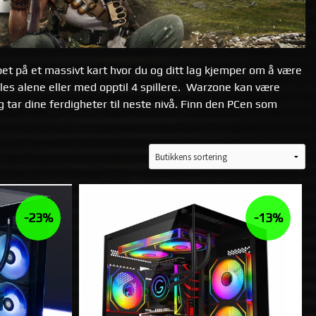
uppet på et massivt kart hvor du og ditt lag kjemper om å være
les alene eller med opptil 4 spillere. Warzone kan være
 tar dine ferdigheter til neste nivå. Finn den PCen som
-23%
-13%