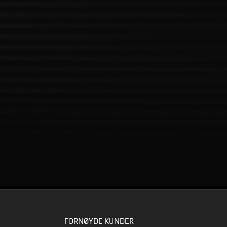
FORNØYDE KUNDER