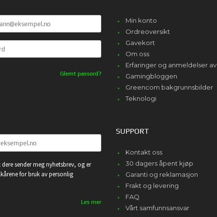
Min konto
Ordreoversikt
Gavekort
Om oss
Erfaringer og anmeldelser 
Glemt passord?
Gamingbloggen
Greencom bakgrunnsbilder
Teknologi
SUPPORT
Kontakt oss
30 dagers åpent kjøp
 dere sender meg nyhetsbrev, og er
lkårene for bruk av personlig
Garanti og reklamasjon
Frakt og levering
FAQ
Les mer
Vårt samfunnsansvar