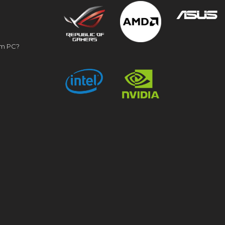
om PC?