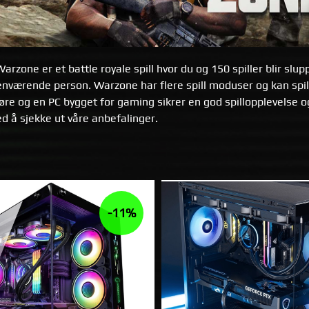
 Warzone er et battle royale spill hvor du og 150 spiller blir sl
jenværende person. Warzone har flere spill moduser og kan spil
øre og en PC bygget for gaming sikrer en god spillopplevelse og
d å sjekke ut våre anbefalinger.
-11%