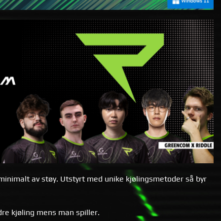
inimalt av støy. Utstyrt med unike kjølingsmetoder så byr
re kjøling mens man spiller.