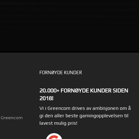
LES MER
FORNØYDE KUNDER
20.000+ FORNØYDE KUNDER SIDEN
2018!
Vi i Greencom drives av ambisjonen om å
gi den aller beste gamingopplevelsen til
av Greencom
lavest mulig pris!