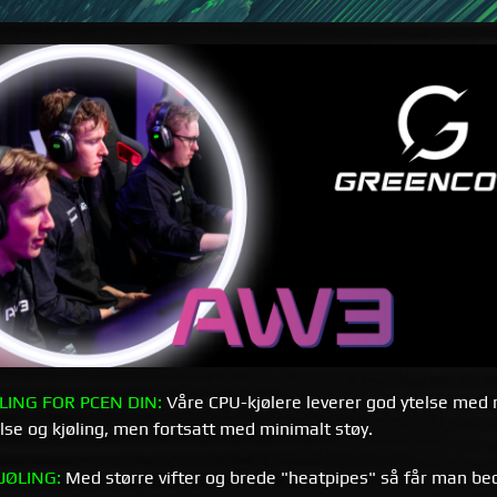
LING FOR PCEN DIN:
Våre CPU-kjølere leverer god ytelse med m
lse og kjøling, men fortsatt med minimalt støy.
JØLING:
Med større vifter og brede "heatpipes" så får man bed