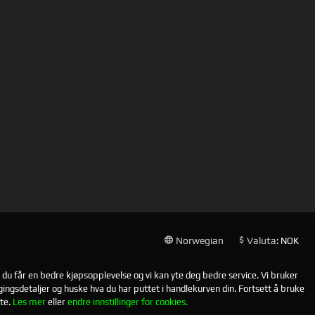
Norwegian
Valuta
: NOK
t du får en bedre kjøpsopplevelse og vi kan yte deg bedre service. Vi bruker
ggingsdetaljer og huske hva du har puttet i handlekurven din. Fortsett å bruke
te.
Les mer
eller
endre innstillinger for cookies.