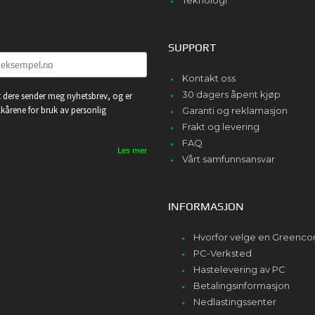
Teknologi
SUPPORT
Kontakt oss
30 dagers åpent kjøp
 dere sender meg nyhetsbrev, og er
lkårene for bruk av personlig
Garanti og reklamasjon
Frakt og levering
FAQ
Les mer
Vårt samfunnsansvar
INFORMASJON
Hvorfor velge en Greenc
PC-Verksted
Hastelevering av PC
Betalingsinformasjon
Nedlastingssenter