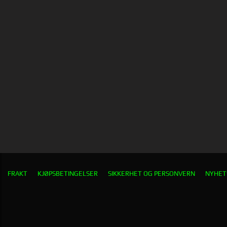
FRAKT
KJØPSBETINGELSER
SIKKERHET OG PERSONVERN
NYHET