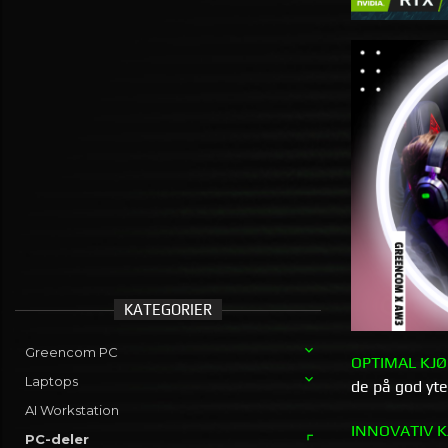
KATEGORIER
Greencom PC
OPTIMAL KJØ
Laptops
de på god yte
AI Workstation
INNOVATIV K
PC-deler