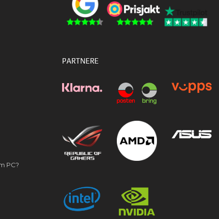
PARTNERE
om PC?