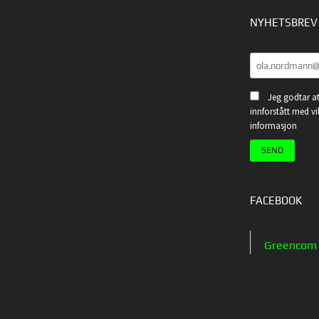
NYHETSBREV
Jeg godtar at
innforstått med vi
informasjon
FACEBOOK
Greencom