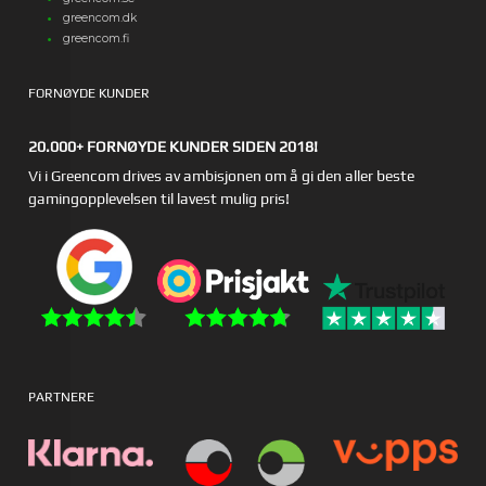
greencom.dk
greencom.fi
FORNØYDE KUNDER
20.000+ FORNØYDE KUNDER SIDEN 2018!
Vi i Greencom drives av ambisjonen om å gi den aller beste
gamingopplevelsen til lavest mulig pris!
PARTNERE