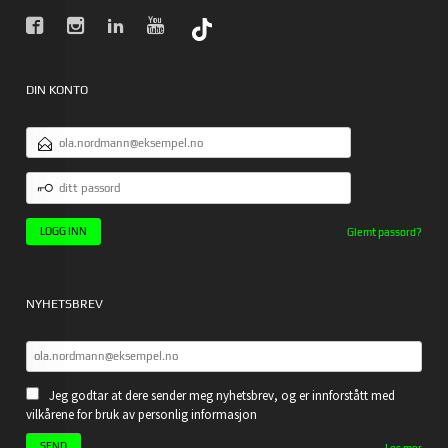
DIN KONTO
E-
POSTADRESSE
DITT
PASSORD
Glemt passord?
NYHETSBREV
Jeg godtar at dere sender meg nyhetsbrev, og er innforstått med
vilkårene for bruk av personlig informasjon
Les mer