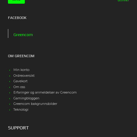
FACEBOOK
Greencom
OM GREENCOM
Min konto
Ordreoversikt
Gavekort
Om oss
Erfaringer og anmeldelser av Greencom
Gamingbloggen
Greencom bakgrunnsbilder
Teknologi
SUPPORT