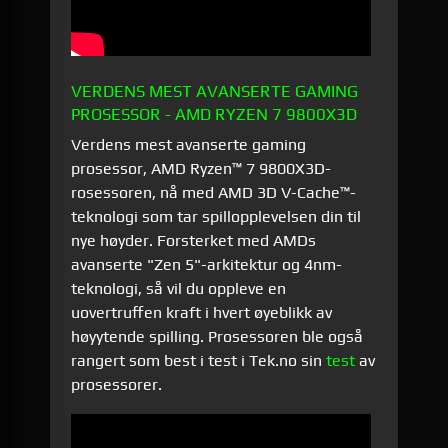
VERDENS MEST AVANSERTE GAMING
PROSESSOR - AMD RYZEN 7 9800X3D
Verdens mest avanserte gaming
prosessor, AMD Ryzen™ 7 9800X3D-
rosessoren, nå med AMD 3D V-Cache™-
teknologi som tar spillopplevelsen din til
nye høyder. Forsterket med AMDs
avanserte "Zen 5"-arkitektur og 4nm-
teknologi, så vil du oppleve en
uovertruffen kraft i hvert øyeblikk av
høyytende spilling. Prosessoren ble også
rangert som best i test i Tek.no sin
test
av
prosessorer.