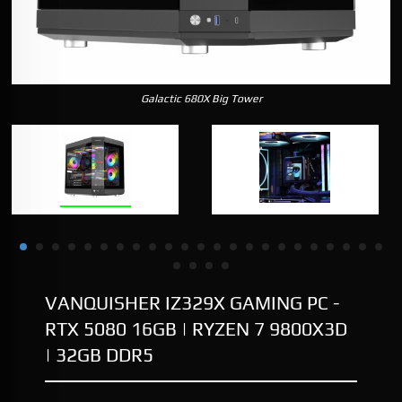
Galactic 680X Big Tower
VANQUISHER IZ329X GAMING PC -
RTX 5080 16GB | RYZEN 7 9800X3D
| 32GB DDR5