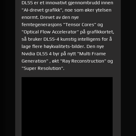
DLSS er et innovativt gjennombrudd innen
"AI-drevet grafikk", noe som øker ytelsen
enormt. Drevet av den nye
femtegenerasjons "Tensor Cores" og
"Optical Flow Accelerator" på grafikkortet,
så bruker DLSS-4 kunstig intelligens for å
lage flere høykvalitets-bilder. Den nye
Nvidia DLSS 4 byr på nytt "Multi Frame
Generation" , økt "Ray Reconstruction" og
"Super Resolution".