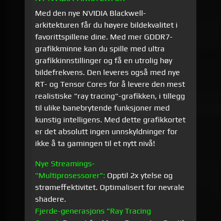
Med den nye NVIDIA Blackwell-
arkitekturen får du høyere bildekvalitet i
favorittspillene dine. Med mer GDDR7-
grafikkminne kan du spille med ultra
grafikkinnstillinger og få en utrolig høy
bildefrekvens. Den leveres også med nye
RT- og Tensor Cores for å levere den mest
realistiske "ray tracing"-grafikken, i tillegg
til ulike banebrytende funksjoner med
kunstig intelligens. Med dette grafikkortet
er det absolutt ingen unnskyldninger for
ikke å ta gamingen til et nytt nivå!
Nye Streamings-
"Multiprosessorer":
Opptil 2x ytelse og
strømeffektivitet. Optimalisert for nevrale
shadere.
Fjerde-generasjons "Ray Tracing