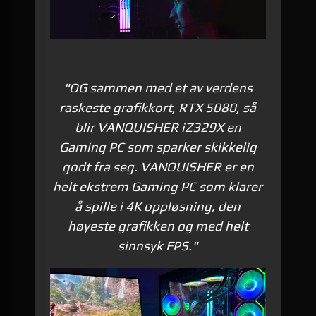
"OG sammen med et av verdens
raskeste grafikkort, RTX 5080, så
blir VANQUISHER iZ329X en
Gaming PC som sparker skikkelig
godt fra seg. VANQUISHER er en
helt ekstrem Gaming PC som klarer
å spille i 4K oppløsning, den
høyeste grafikken og med helt
sinnsyk FPS."