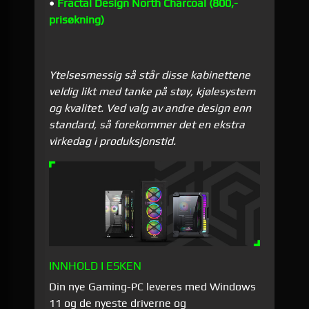
•
Fractal Design North Charcoal (800,-
prisøkning)
Ytelsesmessig så står disse kabinettene
veldig likt med tanke på støy, kjølesystem
og kvalitet. Ved valg av andre design enn
standard, så forekommer det en ekstra
virkedag i produksjonstid.
INNHOLD I ESKEN
Din nye Gaming-PC leveres med Windows
11 og de nyeste driverne og