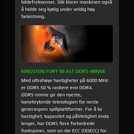
bildefrekvenser. Slik klarer maskinen også
å holde seg kjølig under veldig høy
belastning.
KINGSTON FURY BEAST DDR5-MINNE
Med ultrahøye hastigheter på 6000 MHz
er DDR5 50 % raskere enn DDR4.
DDR5-minne gir den nyeste,
banebrytende teknologien for neste
generasjons spillplattformer. For å ta
hastighet, kapasitet og pålitelighet enda
lenger, har DDR5 flere forbedrede
funksjoner, som on-die ECC (ODECC) for