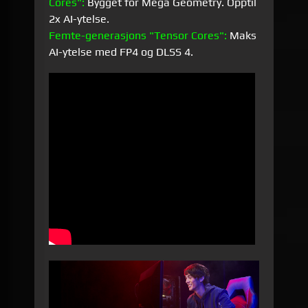
Cores":
Bygget for Mega Geometry. Opptil
2x AI-ytelse.
Femte-generasjons "Tensor Cores":
Maks
AI-ytelse med FP4 og DLSS 4.