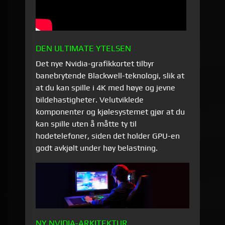
DEN ULTIMATE YTELSEN
Det nye Nvidia-grafikkortet tilbyr
banebrytende Blackwell-teknologi, slik at
at du kan spille i 4K med høye og jevne
bildehastigheter. Velutviklede
komponenter og kjølesystemet gjør at du
kan spille uten å måtte ty til
hodetelefoner, siden det holder GPU-en
godt avkjølt under høy belastning.
NY NVIDIA-ARKITEKTUR