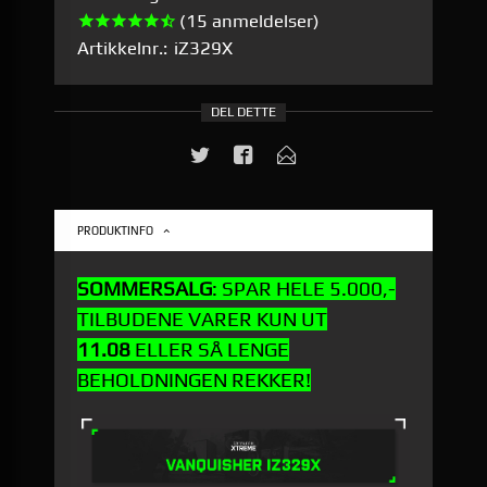
(15 anmeldelser)
Artikkelnr.:
iZ329X
DEL DETTE
PRODUKTINFO
SOMMERSALG
: SPAR HELE 5.000,-
TILBUDENE VARER KUN UT
11.08
ELLER SÅ LENGE
BEHOLDNINGEN REKKER!