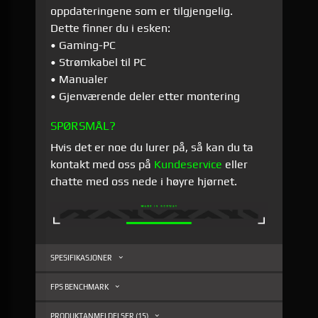
oppdateringene som er tilgjengelig.
Dette finner du i esken:
• Gaming-PC
• Strømkabel til PC
• Manualer
• Gjenværende deler etter montering
SPØRSMÅL?
Hvis det er noe du lurer på, så kan du ta
kontakt med oss på
Kundeservice
eller
chatte med oss nede i høyre hjørnet.
SPESIFIKASJONER
FPS BENCHMARK
PRODUKTANMELDELSER (15)