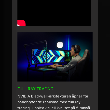
FULL RAY TRACING
NVIDIA Blackwell-arkitekturen åpner for
banebrytende realisme med full ray
tracing. Opplev visuell kvalitet på filmnivå