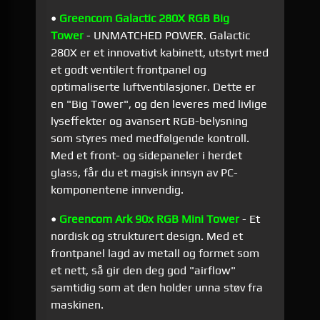
•
Greencom Galactic 280X RGB Big
Tower
- UNMATCHED POWER. Galactic
280X er et innovativt kabinett, utstyrt med
et godt ventilert frontpanel og
optimaliserte luftventilasjoner. Dette er
en "Big Tower", og den leveres med livlige
lyseffekter og avansert RGB-belysning
som styres med medfølgende kontroll.
Med et front- og sidepaneler i herdet
glass, får du et magisk innsyn av PC-
komponentene innvendig.
•
Greencom Ark 90x RGB Mini Tower
- Et
nordisk og strukturert design. Med et
frontpanel lagd av metall og formet som
et nett, så gir den deg god "airflow"
samtidig som at den holder unna støv fra
maskinen.