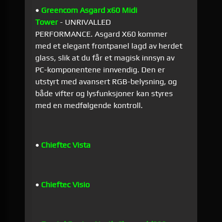
•
Greencom Asgard x60 Midi
Tower
- UNRIVALLED
PERFORMANCE. Asgard X60 kommer
med et elegant frontpanel lagd av herdet
glass, slik at du får et magisk innsyn av
PC-komponentene innvendig. Den er
utstyrt med avansert RGB-belysning, og
både vifter og lysfunksjoner kan styres
med en medfølgende kontroll.
•
Chieftec Vista
•
Chieftec Visio