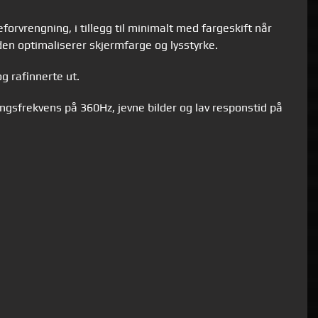
forvrengning, i tillegg til minimalt med fargeskift når
t den optimaliserer skjermfarge og lysstyrke.
g rafinnerte ut.
ringsfrekvens på 360Hz, jevne bilder og lav responstid på