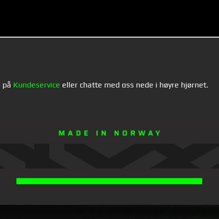
s på
Kundeservice
eller chatte med oss nede i høyre hjørnet.