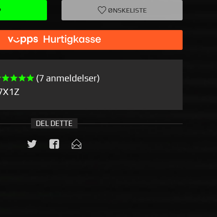
P
ØNSKELISTE
(7 anmeldelser)
7X1Z
DEL DETTE