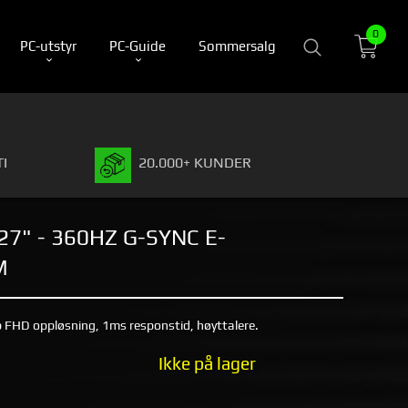
0
PC-utstyr
PC-Guide
Sommersalg
I
20.000+ KUNDER
27" - 360HZ G-SYNC E-
M
FHD oppløsning, 1ms responstid, høyttalere.
Ikke på lager