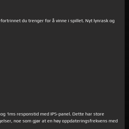
trinnet du trenger for å vinne i spillet. Nyt lynrask og
 og 1ms responstid med IPS-panel. Dette har store
vegelser, noe som gjør at en høy oppdateringsfrekvens med