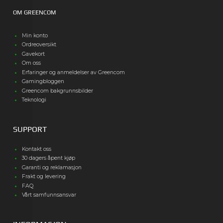
OM GREENCOM
Min konto
Ordreoversikt
Gavekort
Om oss
Erfaringer og anmeldelser av Greencom
Gamingbloggen
Greencom bakgrunnsbilder
Teknologi
SUPPORT
Kontakt oss
30 dagers åpent kjøp
Garanti og reklamasjon
Frakt og levering
FAQ
Vårt samfunnsansvar