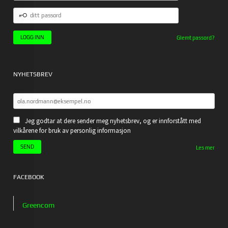
DITT
PASSORD
Glemt passord?
NYHETSBREV
Jeg godtar at dere sender meg nyhetsbrev, og er innforstått med
vilkårene for bruk av personlig informasjon
Les mer
FACEBOOK
Greencom