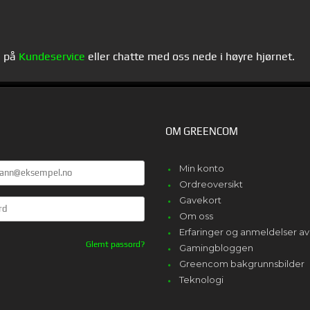
s på
Kundeservice
eller chatte med oss nede i høyre hjørnet.
OM GREENCOM
Min konto
Ordreoversikt
Gavekort
Om oss
Erfaringer og anmeldelser 
Glemt passord?
Gamingbloggen
Greencom bakgrunnsbilder
Teknologi