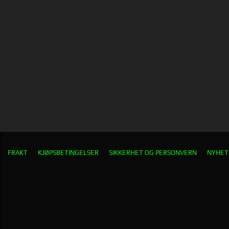
FRAKT
KJØPSBETINGELSER
SIKKERHET OG PERSONVERN
NYHET