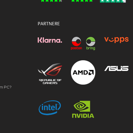
PARTNERE
om PC?