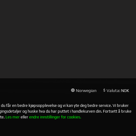
Norwegian
Valuta
: NOK
t du får en bedre kjøpsopplevelse og vi kan yte deg bedre service. Vi bruker
ggingsdetaljer og huske hva du har puttet i handlekurven din. Fortsett å bruke
te.
Les mer
eller
endre innstillinger for cookies.