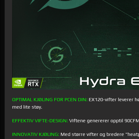
OPTIMAL KJØLING FOR PCEN DIN:
EX120-vifter leverer hø
med lite støy.
EFFEKTIV VIFTE-DESIGN:
Viftene genererer opptil 90CFM 
INNOVATIV
KJØLING:
Med større vifter og bredere "heatp