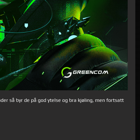
er så byr de på god ytelse og bra kjøling, men fortsatt