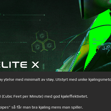
y ytelse med minimalt av støy. Utstyrt med unike kjølingsmetod
(Cubic Feet per Minute) med god kjøleffektivitet.
ipes" så får man bra kjøling mens man spiller.