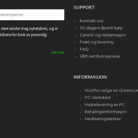
SUPPORT
Kontakt oss
30 dagers åpent kjøp
 dere sender meg nyhetsbrev, og er
lkårene for bruk av personlig
Garanti og reklamasjon
Frakt og levering
FAQ
Les mer
Vårt samfunnsansvar
INFORMASJON
Hvorfor velge en Greenc
PC-Verksted
Hastelevering av PC
Betalingsinformasjon
Nedlastingssenter