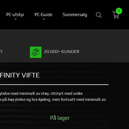
0
PC-utstyr
PC-Guide
Sommersalg
I
20.000+ KUNDER
FINITY VIFTE
 ytelse med minimalt av støy. Utstyrt med unike
e på høy ytelse og bra kjøling, men fortsatt med minimalt av
På lager