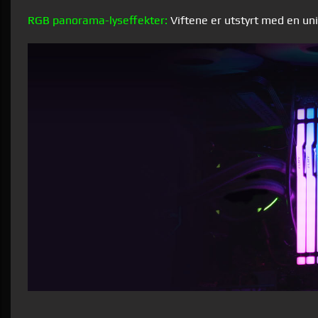
RGB panorama-lyseffekter:
Viftene er utstyrt med en uni