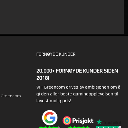
FORNØYDE KUNDER
20.000+ FORNØYDE KUNDER SIDEN
2018!
Vi i Greencom drives av ambisjonen om å
gi den aller beste gamingopplevelsen til
av Greencom
lavest mulig pris!