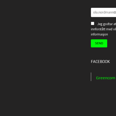
Jeg godtar at
innforstått med vi
informasjon
FACEBOOK
Greencom