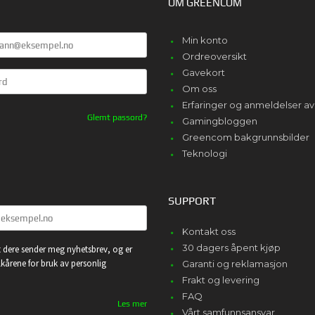
OM GREENCOM
Min konto
Ordreoversikt
Gavekort
Om oss
Erfaringer og anmeldelser 
Glemt passord?
Gamingbloggen
Greencom bakgrunnsbilder
Teknologi
SUPPORT
Kontakt oss
30 dagers åpent kjøp
 dere sender meg nyhetsbrev, og er
lkårene for bruk av personlig
Garanti og reklamasjon
Frakt og levering
FAQ
Les mer
Vårt samfunnsansvar