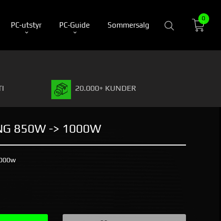
0
PC-utstyr
PC-Guide
Sommersalg
I
20.000+ KUNDER
G 850W -> 1000W
1000w