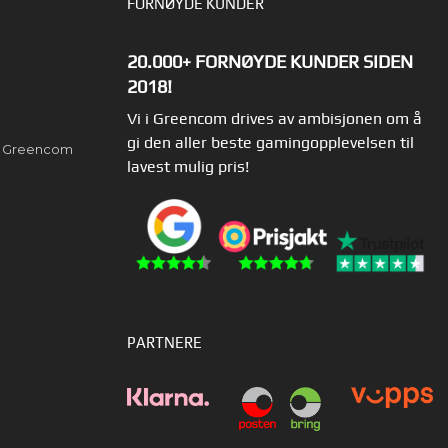
FORNØYDE KUNDER
20.000+ FORNØYDE KUNDER SIDEN
2018!
Vi i Greencom drives av ambisjonen om å
gi den aller beste gamingopplevelsen til
av Greencom
lavest mulig pris!
PARTNERE