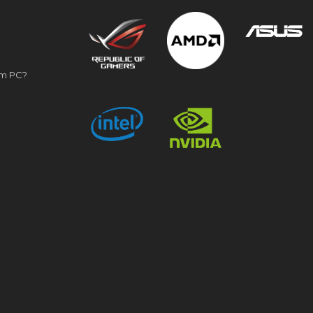
om PC?