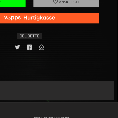
P
ØNSKELISTE
DEL DETTE