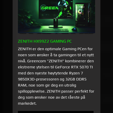
ZENITH HX99Z2 GAMING PC
ZENITH er den optimale Gaming PCen for
noen som ønsker å ta gamingen til et nytt
nivå. Greencom "ZENITH" kombinerer den
ekstreme ytelsen til GeForce RTX 5070 TI
med den nyeste høytytende Ryzen 7
9850X3D-prosessoren og 32GB DDR5
RAM, noe som gir deg en utrolig
spillopplevelse. ZENITH passer perfekt for
deg som ønsker noe av det råeste på
markedet.