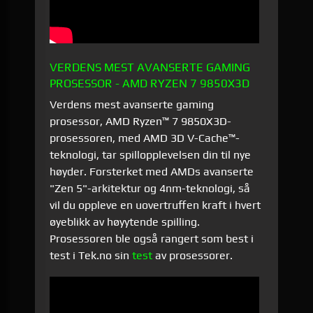
VERDENS MEST AVANSERTE GAMING
PROSESSOR - AMD RYZEN 7 9850X3D
Verdens mest avanserte gaming
prosessor, AMD Ryzen™ 7 9850X3D-
prosessoren, med AMD 3D V-Cache™-
teknologi, tar spillopplevelsen din til nye
høyder. Forsterket med AMDs avanserte
"Zen 5"-arkitektur og 4nm-teknologi, så
vil du oppleve en uovertruffen kraft i hvert
øyeblikk av høyytende spilling.
Prosessoren ble også rangert som best i
test i Tek.no sin
test
av prosessorer.