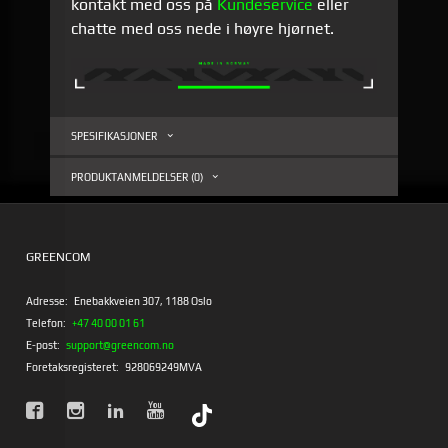
kontakt med oss på
Kundeservice
eller
chatte med oss nede i høyre hjørnet.
SPESIFIKASJONER
PRODUKTANMELDELSER (0)
GREENCOM
Adresse:
Enebakkveien 307, 1188 Oslo
Telefon:
+47 40 00 01 61
E-post:
support@greencom.no
Foretaksregisteret:
928069249MVA