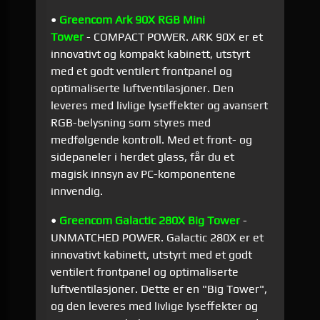
•
Greencom Ark 90X RGB Mini
Tower
- COMPACT POWER. ARK 90X er et
innovativt og kompakt kabinett, utstyrt
med et godt ventilert frontpanel og
optimaliserte luftventilasjoner. Den
leveres med livlige lyseffekter og avansert
RGB-belysning som styres med
medfølgende kontroll. Med et front- og
sidepaneler i herdet glass, får du et
magisk innsyn av PC-komponentene
innvendig.
•
Greencom Galactic 280X Big Tower
-
UNMATCHED POWER. Galactic 280X er et
innovativt kabinett, utstyrt med et godt
ventilert frontpanel og optimaliserte
luftventilasjoner. Dette er en "Big Tower",
og den leveres med livlige lyseffekter og