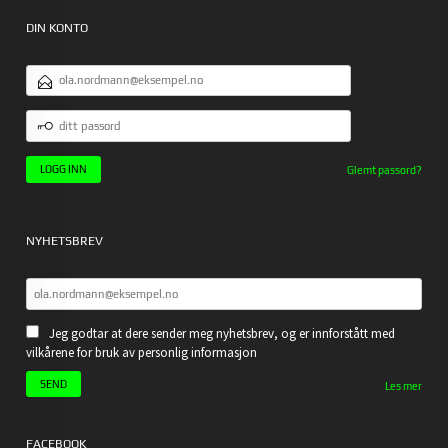
DIN KONTO
E-
POSTADRESSE
DITT
PASSORD
Glemt passord?
NYHETSBREV
Jeg godtar at dere sender meg nyhetsbrev, og er innforstått med
vilkårene for bruk av personlig informasjon
Les mer
FACEBOOK