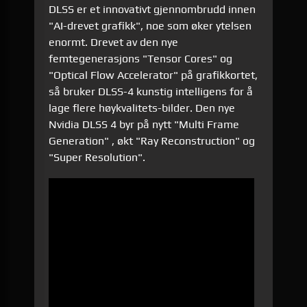
DLSS er et innovativt gjennombrudd innen
"AI-drevet grafikk", noe som øker ytelsen
enormt. Drevet av den nye
femtegenerasjons "Tensor Cores" og
"Optical Flow Accelerator" på grafikkortet,
så bruker DLSS-4 kunstig intelligens for å
lage flere høykvalitets-bilder. Den nye
Nvidia DLSS 4 byr på nytt "Multi Frame
Generation" , økt "Ray Reconstruction" og
"Super Resolution".