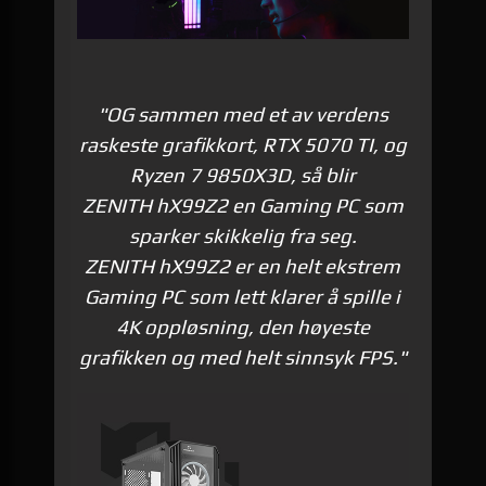
"OG sammen med et av verdens
raskeste grafikkort, RTX 5070 TI, og
Ryzen 7 9850X3D, så blir
ZENITH hX99Z2 en Gaming PC som
sparker skikkelig fra seg.
ZENITH hX99Z2 er en helt ekstrem
Gaming PC som lett klarer å spille i
4K oppløsning, den høyeste
grafikken og med helt sinnsyk FPS."