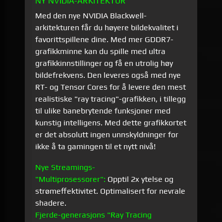
NY NVIDIA-ARKITEKTUR
Med den nye NVIDIA Blackwell-
arkitekturen får du høyere bildekvalitet i
favorittspillene dine. Med mer GDDR7-
grafikkminne kan du spille med ultra
grafikkinnstillinger og få en utrolig høy
bildefrekvens. Den leveres også med nye
RT- og Tensor Cores for å levere den mest
realistiske "ray tracing"-grafikken, i tillegg
til ulike banebrytende funksjoner med
kunstig intelligens. Med dette grafikkortet
er det absolutt ingen unnskyldninger for
ikke å ta gamingen til et nytt nivå!
Nye Streamings-
"Multiprosessorer":
Opptil 2x ytelse og
strømeffektivitet. Optimalisert for nevrale
shadere.
Fjerde-generasjons "Ray Tracing