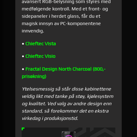
avansert RGB-belysning som styres med
medfølgende kontroll. Med et front- og
sidepaneler i herdet glass, får du et
magisk innsyn av PC-komponentene
innvendig.
•
Chieftec Vista
•
Chieftec Visio
•
Fractal Design North Charcoal (800,-
prisøkning)
Ytelsesmessig så står disse kabinettene
veldig likt med tanke på støy, kjølesystem
og kvalitet. Ved valg av andre design enn
standard, så forekommer det en ekstra
virkedag i produksjonstid.