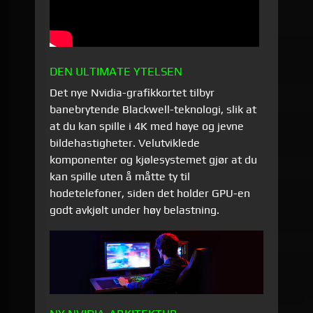
DEN ULTIMATE YTELSEN
Det nye Nvidia-grafikkortet tilbyr
banebrytende Blackwell-teknologi, slik at
at du kan spille i 4K med høye og jevne
bildehastigheter. Velutviklede
komponenter og kjølesystemet gjør at du
kan spille uten å måtte ty til
hodetelefoner, siden det holder GPU-en
godt avkjølt under høy belastning.