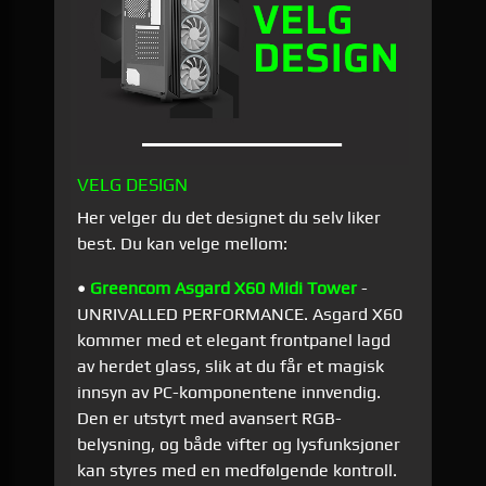
VELG DESIGN
Her velger du det designet du selv liker
best. Du kan velge mellom:
•
Greencom Asgard X60 Midi Tower
-
UNRIVALLED PERFORMANCE. Asgard X60
kommer med et elegant frontpanel lagd
av herdet glass, slik at du får et magisk
innsyn av PC-komponentene innvendig.
Den er utstyrt med avansert RGB-
belysning, og både vifter og lysfunksjoner
kan styres med en medfølgende kontroll.