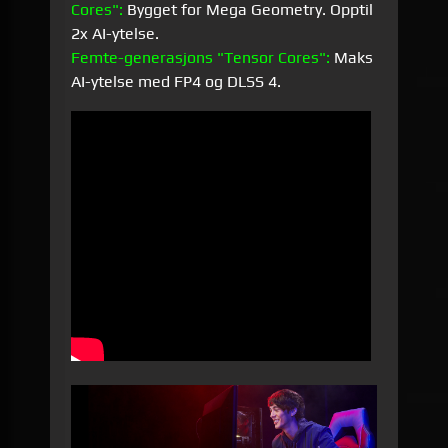
Cores":
Bygget for Mega Geometry. Opptil
2x AI-ytelse.
Femte-generasjons "Tensor Cores":
Maks
AI-ytelse med FP4 og DLSS 4.