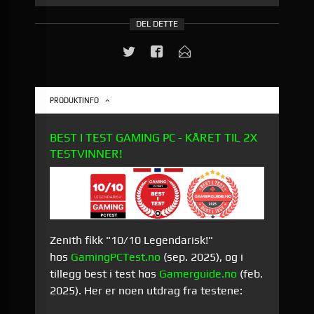
DEL DETTE
PRODUKTINFO
BEST I TEST GAMING PC - KÅRET TIL
2X
TESTVINNER!
Zenith fikk "10/10 Legendarisk!"
hos
GamingPCTest.no
(sep. 2025), og i
tillegg best i test hos
Gamerguide.no
(feb.
2025). Her er noen utdrag fra testene: