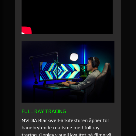
FULL RAY TRACING
NVIDIA Blackwell-arkitekturen åpner for
banebrytende realisme med full ray
tracing. Opplev visuell kvalitet på filmnivå