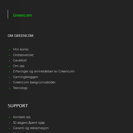
Greencom
OM GREENCOM
Min konto
Ordreoversikt
Gavekort
Om oss
Erfaringer og anmeldelser av Greencom
Gamingbloggen
Greencom bakgrunnsbilder
Teknologi
SUPPORT
Kontakt oss
30 dagers åpent kjøp
Garanti og reklamasjon