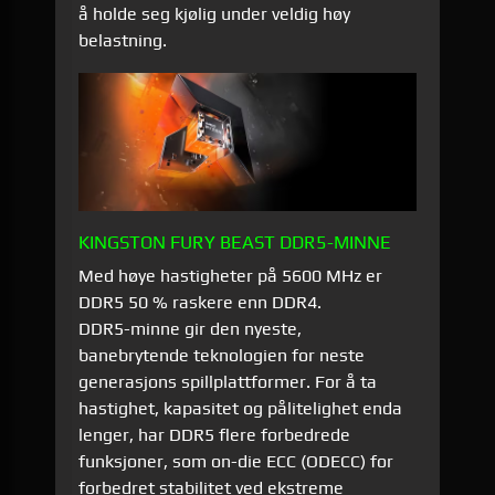
å holde seg kjølig under veldig høy
belastning.
KINGSTON FURY BEAST DDR5-MINNE
Med høye hastigheter på 5600 MHz er
DDR5 50 % raskere enn DDR4.
DDR5-minne gir den nyeste,
banebrytende teknologien for neste
generasjons spillplattformer. For å ta
hastighet, kapasitet og pålitelighet enda
lenger, har DDR5 flere forbedrede
funksjoner, som on-die ECC (ODECC) for
forbedret stabilitet ved ekstreme