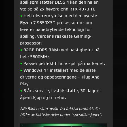
spill som støtter DLSS 4 kan den ha en
ytelse på 2x høyere enn RTX 4070 TI.
•
Helt ekstrem ytelse med den nyeste
Ryzen 7 9850X3D prosessoren som
leverer banebrytende teknologi for
spilling. Verdens raskeste Gaming-
prosessor!
•
32GB DDR5 RAM med hastigheter på
hele 5600MHz.
•
Passer perfekt til alle spill på markedet.
•
Windows 11 installert med de siste
driverne og oppdateringene – Plug And
Play.
•
5 års service, livstidsstøtte, 30 dagers
åpent kjøp og fri retur.
NB: Bildene kan avvike fra faktisk produkt. Se
bilder av faktiske deler under "spesifikasjoner".