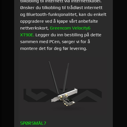
tilkobling til internett via internettkabel.
Ønsker du tilkobling til trådløst internett
og Bluetooth-funksjonalitet, kan du enkelt
oppgradere ved å kjøpe vårt anbefalte
nettverkskort,
Greencom Velocity6
XT90E.
Legger du inn bestilling på dette
sammen med PCen, sørger vi for å
montere det for deg før levering.
SPØRSMÅL?