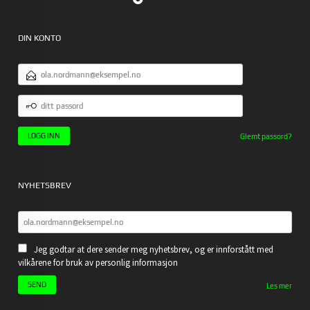
DIN KONTO
E-
POSTADRESSE
DITT
PASSORD
Glemt passord?
NYHETSBREV
Jeg godtar at dere sender meg nyhetsbrev, og er innforstått med
vilkårene for bruk av personlig informasjon
Les mer