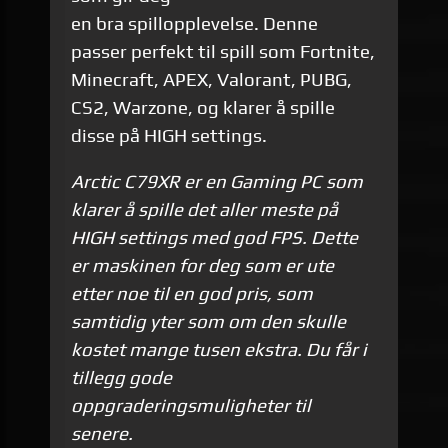
en bra spillopplevelse. Denne
passer perfekt til spill som Fortnite,
Minecraft, APEX, Valorant, PUBG,
CS2, Warzone, og klarer å spille
disse på HIGH settings.
Arctic C79XR er en Gaming PC som
klarer å spille det aller meste på
HIGH settings med god FPS. Dette
er maskinen for deg som er ute
etter noe til en god pris, som
samtidig yter som om den skulle
kostet mange tusen ekstra. Du får i
tillegg gode
oppgraderingsmuligheter til
senere.