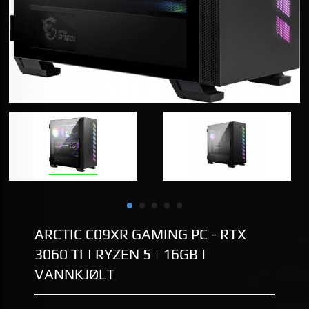
ARCTIC C09XR GAMING PC - RTX
3060 TI | RYZEN 5 | 16GB |
VANNKJØLT