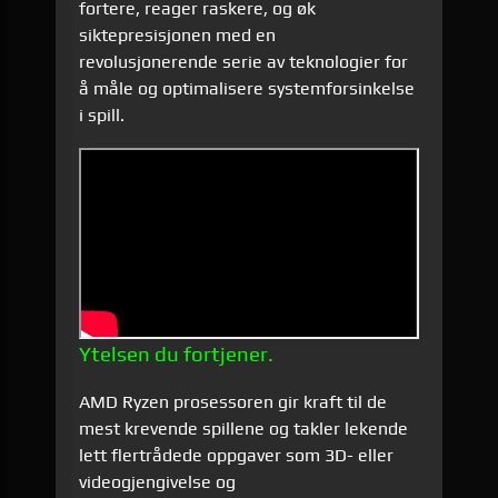
fortere, reager raskere, og øk
siktepresisjonen med en
revolusjonerende serie av teknologier for
å måle og optimalisere systemforsinkelse
i spill.
Ytelsen du fortjener.
AMD Ryzen prosessoren gir kraft til de
mest krevende spillene og takler lekende
lett flertrådede oppgaver som 3D- eller
videogjengivelse og