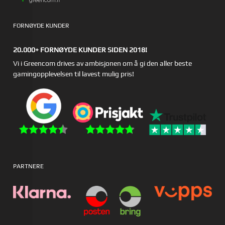
greencom.fi
FORNØYDE KUNDER
20.000+ FORNØYDE KUNDER SIDEN 2018!
Vi i Greencom drives av ambisjonen om å gi den aller beste
gamingopplevelsen til lavest mulig pris!
PARTNERE