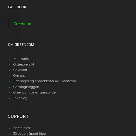
FACEBOOK
Greencom
OM GREENCOM
Min konto
Ordreoversikt
Gavekort
Om oss
Erfaringer og anmeldelser av Greencom
Gamingbloggen
Greencom bakgrunnsbilder
Teknologi
SUPPORT
Kontakt oss
30 dagers åpent kjøp