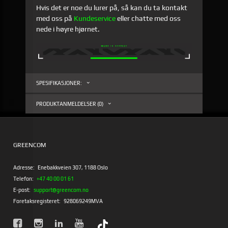
Hvis det er noe du lurer på, så kan du ta kontakt
med oss på
Kundeservice
eller chatte med oss
nede i høyre hjørnet.
SPESIFIKASJONER:
PRODUKTANMELDELSER (0)
GREENCOM
Adresse:
Enebakkveien 307, 1188 Oslo
Telefon:
+47 40 00 01 61
E-post:
support@greencom.no
Foretaksregisteret:
928069249MVA