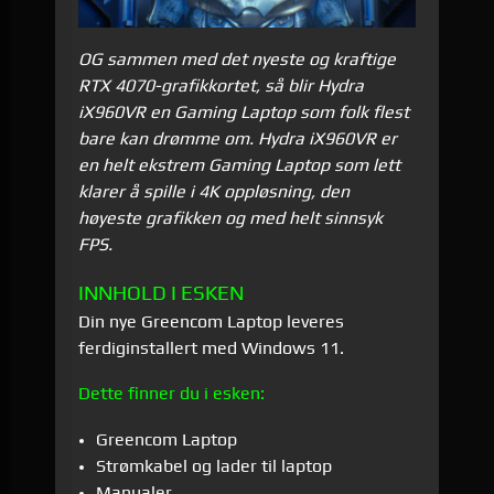
OG sammen med det nyeste og kraftige
RTX 4070-grafikkortet, så blir Hydra
iX960VR en Gaming Laptop som folk flest
bare kan drømme om. Hydra iX960VR er
en helt ekstrem Gaming Laptop som lett
klarer å spille i 4K oppløsning, den
høyeste grafikken og med helt sinnsyk
FPS.
INNHOLD I ESKEN
Din nye Greencom Laptop leveres
ferdiginstallert med Windows 11.
Dette finner du i esken:
Greencom Laptop
Strømkabel og lader til laptop
Manualer