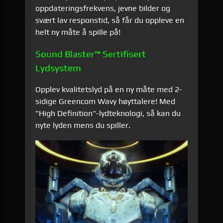
oppdateringsfrekvens, jevne bilder og
svært lav responstid, så får du oppleve en
helt ny måte å spille på!
Sound Blaster™ Sertifisert
Lydsystem
Opplev kvalitetslyd på en ny måte med 2-
sidige Greencom Wavy høyttalere! Med
"High Definition"-lydteknologi, så kan du
nyte lyden mens du spiller.