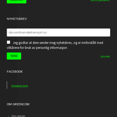
Glemt passord?
NYHETSBREV
Jeg godtar at dere sender meg nyhetsbrev, og er innforstått med
vilkårene for bruk av personlig informasjon
Les mer
FACEBOOK
Greencom
OM GREENCOM
Min konto