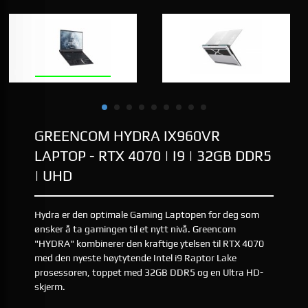
GREENCOM HYDRA IX960VR
LAPTOP - RTX 4070 | I9 | 32GB DDR5
| UHD
Hydra er den optimale Gaming Laptopen for deg som
ønsker å ta gamingen til et nytt nivå. Greencom
"HYDRA" kombinerer den kraftige ytelsen til RTX 4070
med den nyeste høytytende Intel i9 Raptor Lake
prosessoren, toppet med 32GB DDR5 og en Ultra HD-
skjerm.