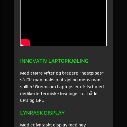
INNOVATIV LAPTOPKJØLING
Med større vifter og bredere "heatpipes"
så får man maksimal kjøling mens man
spiller! Greencom Laptops er utstyrt med
dedikerte termiske løsninger for både
CPU og GPU
LYNRASK DISPLAY
Med et lynraskt display med høy