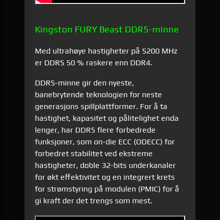
Kingston FURY Beast DDR5-minne
Med ultrahøye hastigheter på 5200 MHz
er DDR5 50 % raskere enn DDR4.
DDR5-minne gir den nyeste,
banebrytende teknologien for neste
generasjons spillplattformer. For å ta
hastighet, kapasitet og pålitelighet enda
lenger, har DDR5 flere forbedrede
funksjoner, som on-die ECC (ODECC) for
forbedret stabilitet ved ekstreme
hastigheter, doble 32-bits underkanaler
for økt effektivitet og en integrert krets
for strømstyring på modulen (PMIC) for å
gi kraft der det trengs som mest.