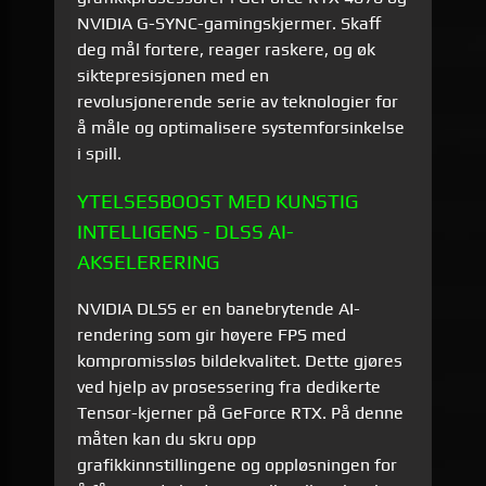
NVIDIA G-SYNC-gamingskjermer. Skaff
deg mål fortere, reager raskere, og øk
siktepresisjonen med en
revolusjonerende serie av teknologier for
å måle og optimalisere systemforsinkelse
i spill.
YTELSESBOOST MED KUNSTIG
INTELLIGENS - DLSS AI-
AKSELERERING
NVIDIA DLSS er en banebrytende AI-
rendering som gir høyere FPS med
kompromissløs bildekvalitet. Dette gjøres
ved hjelp av prosessering fra dedikerte
Tensor-kjerner på GeForce RTX. På denne
måten kan du skru opp
grafikkinnstillingene og oppløsningen for