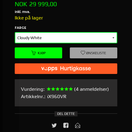
Pris
NOK
29 999,00
inkl. mva.
Ikke på lager
FARGE
KJØP
ØNSKELISTE
Vurdering:
(4 anmeldelser)
Artikkelnr.:
iX960VR
DEL DETTE