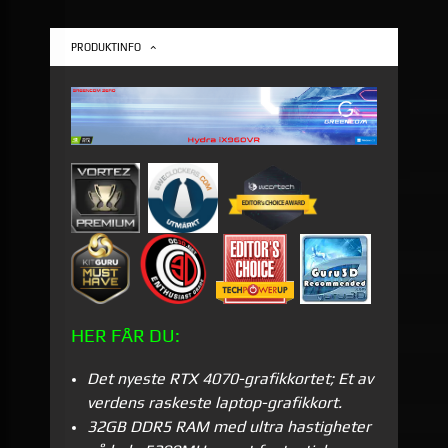
PRODUKTINFO
HER FÅR DU:
Det nyeste RTX 4070-grafikkortet; Et av
verdens raskeste laptop-grafikkort.
32GB DDR5 RAM med ultra hastigheter