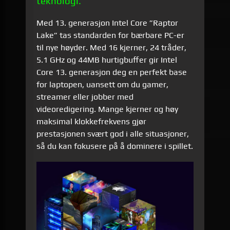
teknologi.
Med 13. generasjon Intel Core ”Raptor
Lake” tas standarden for bærbare PC-er
til nye høyder. Med 16 kjerner, 24 tråder,
5.1 GHz og 44MB hurtigbuffer gir Intel
Core 13. generasjon deg en perfekt base
for laptopen, uansett om du gamer,
streamer eller jobber med
videoredigering. Mange kjerner og høy
maksimal klokkefrekvens gjør
prestasjonen svært god i alle situasjoner,
så du kan fokusere på å dominere i spillet.