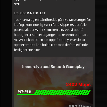
ditt!
LEV DEG INN I SPILLET
1024-QAM og en båndbredde på 160 MHz sørger for
kraftig, kontinuerlig Wi-Fi for å slippe løs det fulle
potensialet til Wi-Fi 6-ruteren din. Ved å oppnå
hastigheter som er 3 ganger raskere enn standard
AC Wi-Fi, kan PC-en din oppnå topp ytelse slik at
oppsettet ditt kan holde tritt med de forbløffende
ferdighetene dine.