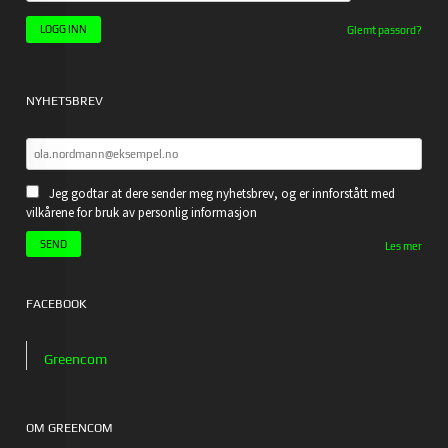
Glemt passord?
NYHETSBREV
Jeg godtar at dere sender meg nyhetsbrev, og er innforstått med
vilkårene for bruk av personlig informasjon
Les mer
FACEBOOK
Greencom
OM GREENCOM