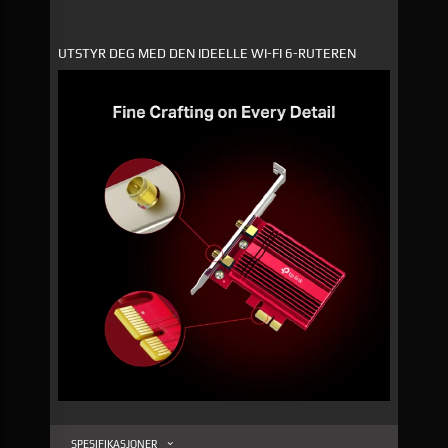
UTSTYR DEG MED DEN IDEELLE WI-FI 6-RUTEREN
SPESIFIKASJONER