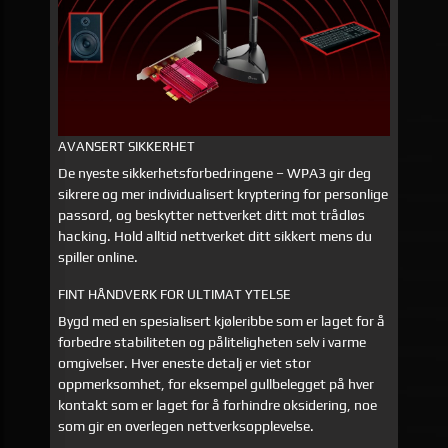
AVANSERT SIKKERHET
De nyeste sikkerhetsforbedringene – WPA3 gir deg
sikrere og mer individualisert kryptering for personlige
passord, og beskytter nettverket ditt mot trådløs
hacking. Hold alltid nettverket ditt sikkert mens du
spiller online.
FINT HÅNDVERK FOR ULTIMAT YTELSE
Bygd med en spesialisert kjøleribbe som er laget for å
forbedre stabiliteten og påliteligheten selv i varme
omgivelser. Hver eneste detalj er viet stor
oppmerksomhet, for eksempel gullbelegget på hver
kontakt som er laget for å forhindre oksidering, noe
som gir en overlegen nettverksopplevelse.