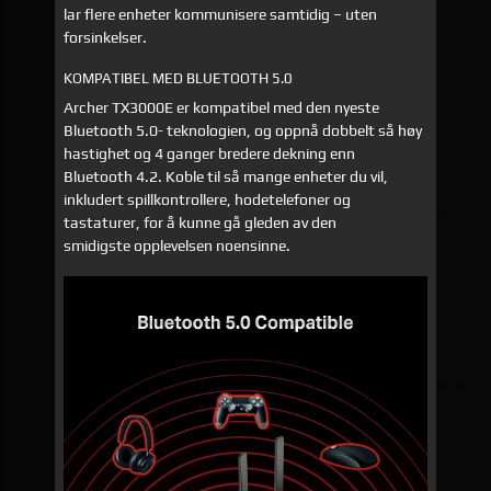
lar flere enheter kommunisere samtidig – uten
forsinkelser.
KOMPATIBEL MED BLUETOOTH 5.0
Archer TX3000E er kompatibel med den nyeste
Bluetooth 5.0- teknologien, og oppnå dobbelt så høy
hastighet og 4 ganger bredere dekning enn
Bluetooth 4.2. Koble til så mange enheter du vil,
inkludert spillkontrollere, hodetelefoner og
tastaturer, for å kunne gå gleden av den
smidigste opplevelsen noensinne.