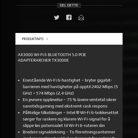
DEL DETTE
PRODUKTINFO
AX3000 WI-FI 6 BLUETOOTH 5.0 PCIE
ADAPTERARCHER TX3000E
Enestående Wi-Fi 6-hastighet – bryter gigabit-
barrieren med hastigheter på opptil 2402 Mbps (5
GHz) + 574 Mbps (2,4 GHz)
En jevnere opplevelse – 75 % lavere ventetid sikrer
sanntidsgaming med ekstremt rask respons
Pålitelige tilkoblinger – Intel ® Wi-Fi 6-brikkesettet
sørger for raskere og klarere Wi-Fi-signal for å
slippe løs potensialet til Wi-Fi 6-ruteren din
Bredere signaldekning – To flerretningsantenner