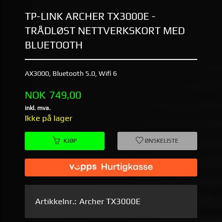
TP-LINK ARCHER TX3000E -
TRÅDLØST NETTVERKSKORT MED
BLUETOOTH
AX3000, Bluetooth 5.0, Wifi 6
Pris
NOK
749,00
inkl. mva.
Ikke på lager
KJØP
ØNSKELISTE
Artikkelnr.:
Archer TX3000E