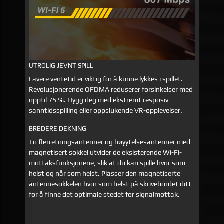
UTROLIG JEVNT SPILL
Lavere ventetid er viktig for å kunne lykkes i spillet.
Revolusjonerende OFDMA reduserer forsinkelser med
opptil 75 %. Hygg deg med ekstremt resposiv
sanntidsspilling eller oppslukende VR-opplevelser.
BREDERE DEKNING
To flerretningsantenner og høyytelsesantenner med
magnetisert sokkel utvider de eksisterende Wi-Fi-
mottaksfunksjonene, slik at du kan spille hvor som
helst og når som helst. Plasser den magnetiserte
antennesokkelen hvor som helst på skrivebordet ditt
for å finne det optimale stedet for signalmottak.