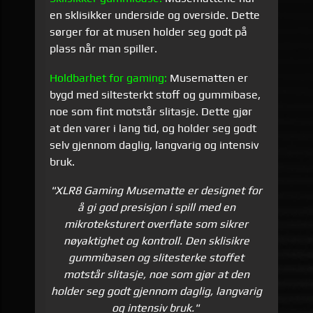
en sklisikker underside og overside. Dette
sørger for at musen holder seg godt på
plass når man spiller.
Holdbarhet for gaming:
Musematten er
bygd med siltesterkt stoff og gummibase,
noe som fint motstår slitasje. Dette gjør
at den varer i lang tid, og holder seg godt
selv gjennom daglig, langvarig og intensiv
bruk.
"XLR8 Gaming Musematte er designet for
å gi god presisjon i spill med en
mikroteksturert overflate som sikrer
nøyaktighet og kontroll. Den sklisikre
gummibasen og slitesterke stoffet
motstår slitasje, noe som gjør at den
holder seg godt gjennom daglig, langvarig
og intensiv bruk."