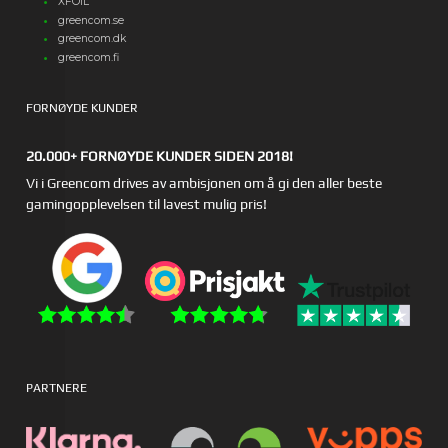
XFOIL
greencom.se
greencom.dk
greencom.fi
FORNØYDE KUNDER
20.000+ FORNØYDE KUNDER SIDEN 2018!
Vi i Greencom drives av ambisjonen om å gi den aller beste
gamingopplevelsen til lavest mulig pris!
PARTNERE