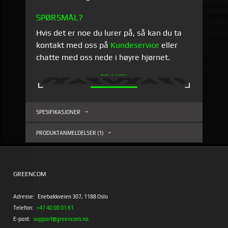
SPØRSMÅL?
Hvis det er noe du lurer på, så kan du ta
kontakt med oss på
Kundeservice
eller
chatte med oss nede i høyre hjørnet.
SPESIFIKASJONER
PRODUKTANMELDELSER (1)
GREENCOM
Adresse:
Enebakkveien 307, 1188 Oslo
Telefon:
+47 40 00 01 61
E-post:
support@greencom.no