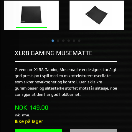
XLR8 GAMING MUSEMATTE
Greencom XLR8 Gaming Musematte er designet for å gi
god presisjon i spill med en mikroteksturert overflate
som sikrer nøyaktighet og kontroll. Den sklisikre
gummibasen og slitesterke stoffet motstår slitasje, noe
som gjør at den har god holdbarhet.
Pris
NOK
149,00
inkl. mva.
Ikke på lager