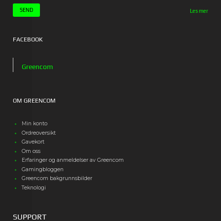
Les mer
FACEBOOK
Greencom
OM GREENCOM
Min konto
Ordreoversikt
Gavekort
Om oss
Erfaringer og anmeldelser av Greencom
Gamingbloggen
Greencom bakgrunnsbilder
Teknologi
SUPPORT