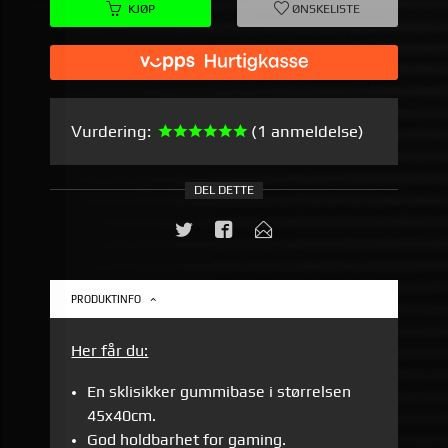
KJØP
ØNSKELISTE
Vurdering:
(1 anmeldelse)
DEL DETTE
PRODUKTINFO
Her får du:
En sklisikker gummibase i størrelsen
45x40cm.
God holdbarhet for gaming.