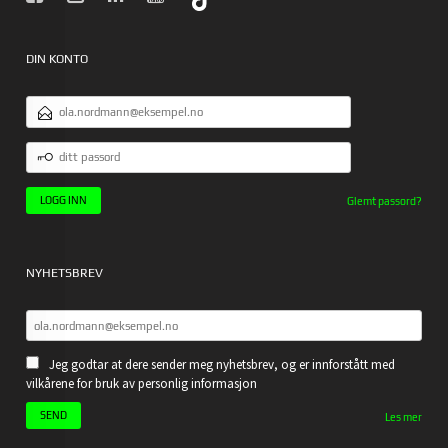
DIN KONTO
E-
POSTADRESSE
DITT
PASSORD
Glemt passord?
NYHETSBREV
Jeg godtar at dere sender meg nyhetsbrev, og er innforstått med
vilkårene for bruk av personlig informasjon
Les mer