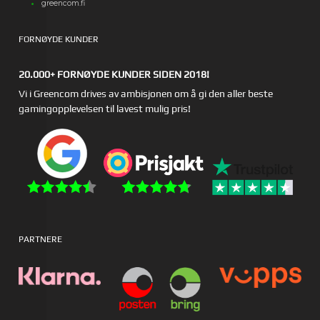
greencom.fi
FORNØYDE KUNDER
20.000+ FORNØYDE KUNDER SIDEN 2018!
Vi i Greencom drives av ambisjonen om å gi den aller beste
gamingopplevelsen til lavest mulig pris!
PARTNERE