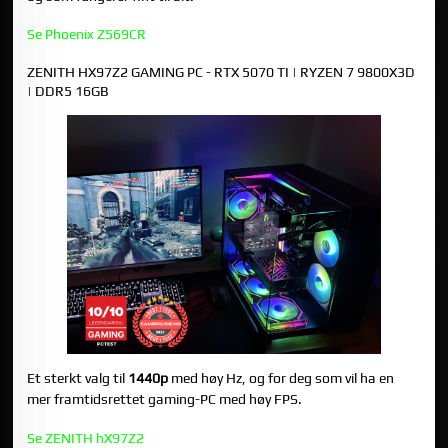
Se Phoenix Z569CR
ZENITH HX97Z2 GAMING PC - RTX 5070 TI | RYZEN 7 9800X3D
| DDR5 16GB
Et sterkt valg til
1440p
med høy Hz, og for deg som vil ha en
mer framtidsrettet gaming-PC med høy FPS.
Se ZENITH hX97Z2