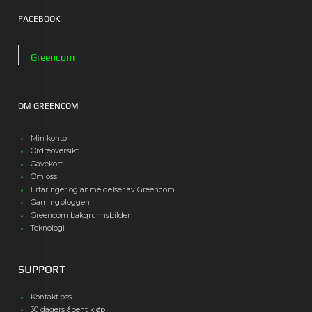
FACEBOOK
Greencom
OM GREENCOM
Min konto
Ordreoversikt
Gavekort
Om oss
Erfaringer og anmeldelser av Greencom
Gamingbloggen
Greencom bakgrunnsbilder
Teknologi
SUPPORT
Kontakt oss
30 dagers åpent kjøp