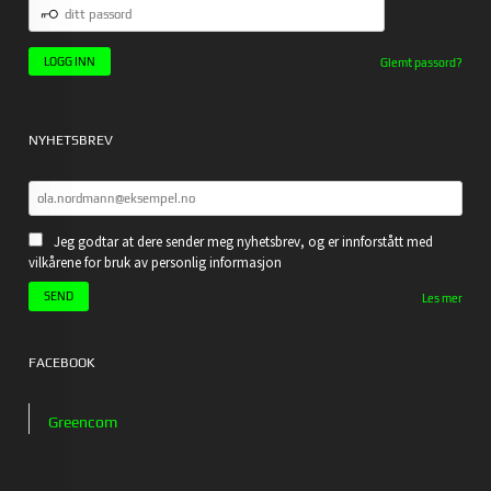
DITT
PASSORD
Glemt passord?
NYHETSBREV
Jeg godtar at dere sender meg nyhetsbrev, og er innforstått med
vilkårene for bruk av personlig informasjon
Les mer
FACEBOOK
Greencom