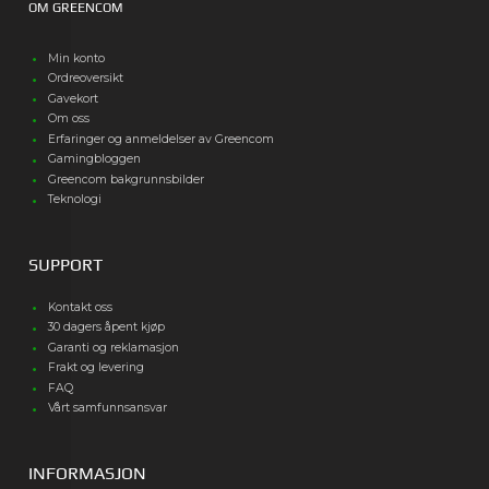
OM GREENCOM
Min konto
Ordreoversikt
Gavekort
Om oss
Erfaringer og anmeldelser av Greencom
Gamingbloggen
Greencom bakgrunnsbilder
Teknologi
SUPPORT
Kontakt oss
30 dagers åpent kjøp
Garanti og reklamasjon
Frakt og levering
FAQ
Vårt samfunnsansvar
INFORMASJON