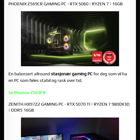
PHOENIX Z569CR GAMING PC - RTX 5060 | RYZEN 7 | 16GB
En balansert allround
stasjonær gaming PC
for deg som vil ha
en PC som føles stabil og rask over tid.
Se Phoenix Z569CR
ZENITH HX97Z2 GAMING PC - RTX 5070 TI | RYZEN 7 9800X3D
| DDR5 16GB