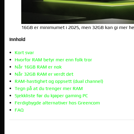
16GB er minimumet i 2025, men 32GB kan gi mer hea
Innhold
Kort svar
Hvorfor RAM betyr mer enn folk tror
Når 16GB RAM er nok
Når 32GB RAM er verdt det
RAM-hastighet og oppsett (dual channel)
Tegn på at du trenger mer RAM
Sjekkliste før du kjøper gaming PC
Ferdigbygde alternativer hos Greencom
FAQ
KORT SVAR