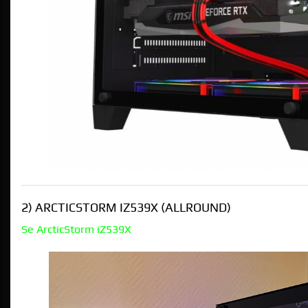
2) ARCTICSTORM IZ539X (ALLROUND)
Se ArcticStorm iZ539X