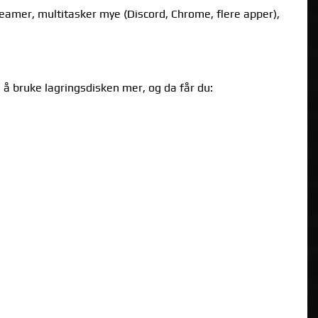
eamer, multitasker mye (Discord, Chrome, flere apper),
 å bruke lagringsdisken mer, og da får du: