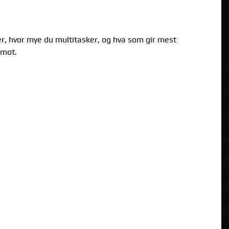
ler, hvor mye du multitasker, og hva som gir mest
 mot.