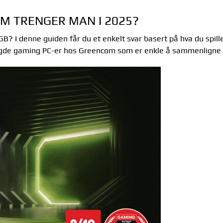
M TRENGER MAN I 2025?
2GB? I denne guiden får du et enkelt svar basert på hva du spil
gbygde gaming PC-er hos Greencom som er enkle å sammenligne