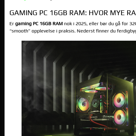
GAMING PC 16GB RAM: HVOR MYE RA
Er
gaming PC 16GB RAM
nok i 2025, eller bør du gå for 3
“smooth” opplevelse i praksis. Nederst finner du ferdi