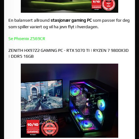
En balansert allround
stasjonær gaming PC
som passer for deg
som spiller variert og vil ha jevn flyt i hverdagen.
Se Phoenix Z569CR
ZENITH HX97Z2 GAMING PC - RTX 5070 TI | RYZEN 7 9800X3D
| DDR5 16GB