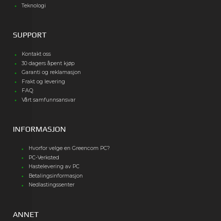
Teknologi
SUPPORT
Kontakt oss
30 dagers åpent kjøp
Garanti og reklamasjon
Frakt og levering
FAQ
Vårt samfunnsansvar
INFORMASJON
Hvorfor velge en Greencom PC?
PC-Verksted
Hastelevering av PC
Betalingsinformasjon
Nedlastingssenter
ANNET