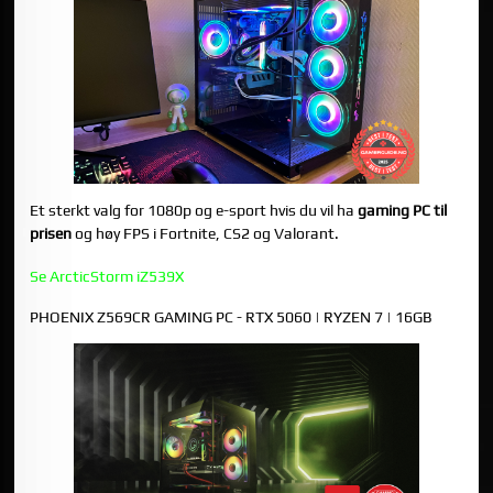
Et sterkt valg for 1080p og e-sport hvis du vil ha
gaming PC til
prisen
og høy FPS i Fortnite, CS2 og Valorant.
Se ArcticStorm iZ539X
PHOENIX Z569CR GAMING PC - RTX 5060 | RYZEN 7 | 16GB