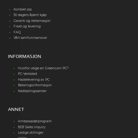
Kontakt oss
30 dagers åpent kjøp
Garanti og reklamasjon
Frakt og levering
FAQ
Vårt samfunnsansvar
INFORMASJON
Hvorfor velge en Greencom PC?
PC-Verksted
Hastelevering av PC
Betalingsinformasjon
Nedlastingssenter
ANNET
Ambassadørprogram
B2B Sales Inquiry
Ledige stillinger