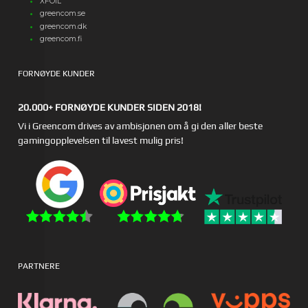
XFOIL
greencom.se
greencom.dk
greencom.fi
FORNØYDE KUNDER
20.000+ FORNØYDE KUNDER SIDEN 2018!
Vi i Greencom drives av ambisjonen om å gi den aller beste
gamingopplevelsen til lavest mulig pris!
PARTNERE