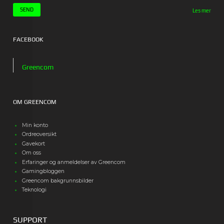
Les mer
FACEBOOK
Greencom
OM GREENCOM
Min konto
Ordreoversikt
Gavekort
Om oss
Erfaringer og anmeldelser av Greencom
Gamingbloggen
Greencom bakgrunnsbilder
Teknologi
SUPPORT