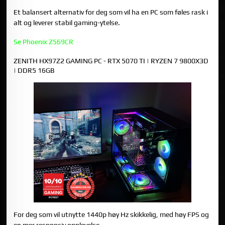
Et balansert alternativ for deg som vil ha en PC som føles rask i
alt og leverer stabil gaming-ytelse.
Se Phoenix Z569CR
ZENITH HX97Z2 GAMING PC - RTX 5070 TI | RYZEN 7 9800X3D
| DDR5 16GB
For deg som vil utnytte 1440p høy Hz skikkelig, med høy FPS og