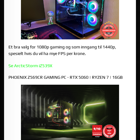
Et bra valg for 1080p gaming og som inngang til 1440p,
spesielt hvis du vil ha mye FPS per krone.
Se ArcticStorm iZ539X
PHOENIX Z569CR GAMING PC - RTX 5060 | RYZEN 7 | 16GB